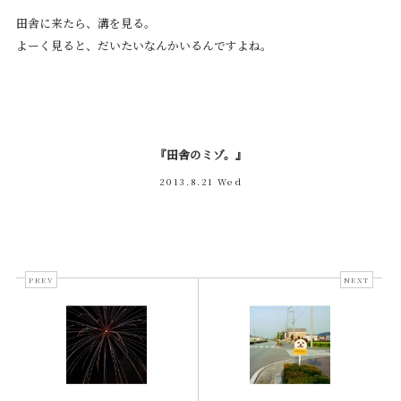
田舎に来たら、溝を見る。
よーく見ると、だいたいなんかいるんですよね。
『田舎のミゾ。』
2013.8.21 Wed
PREV
NEXT