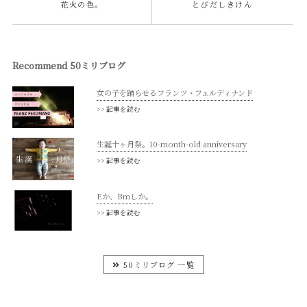
花火の色。
とびだしきけん
Recommend 50ミリブログ
女の子を踊らせるフランツ・フェルディナンド
>> 記事を読む
生誕十ヶ月祭。10-month-old anniversary
>> 記事を読む
Eか、Bmしか。
>> 記事を読む
50ミリブログ 一覧