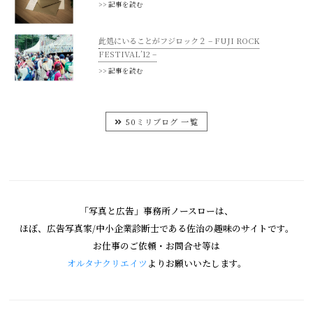
>> 記事を読む
此処にいることがフジロック２ – FUJI ROCK
FESTIVAL’12 –
>> 記事を読む
50ミリブログ 一覧
「写真と広告」事務所ノースローは、
ほぼ、広告写真家/中小企業診断士である佐治の趣味のサイトです。
お仕事のご依頼・お問合せ等は
オルタナクリエイツ
よりお願いいたします。