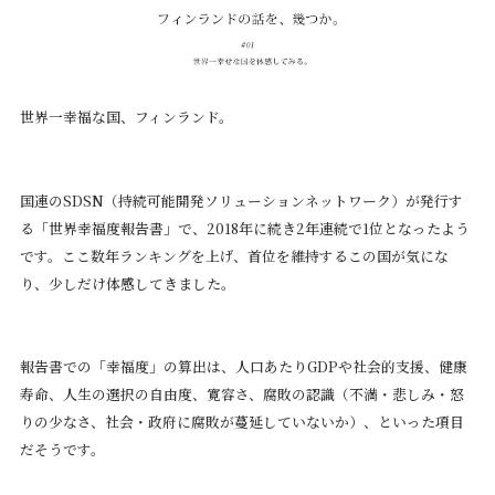
世界一幸福な国、フィンランド。
国連のSDSN（持続可能開発ソリューションネットワーク）が発行す
る「世界幸福度報告書」で、2018年に続き2年連続で1位となったよう
です。ここ数年ランキングを上げ、首位を維持するこの国が気にな
り、少しだけ体感してきました。
報告書での「幸福度」の算出は、人口あたりGDPや社会的支援、健康
寿命、人生の選択の自由度、寛容さ、腐敗の認識（不満・悲しみ・怒
りの少なさ、社会・政府に腐敗が蔓延していないか）、といった項目
だそうです。