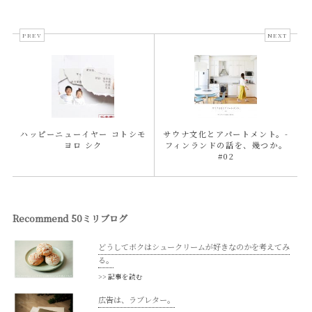
PREV
NEXT
ハッピーニューイヤー コトシモ
サウナ文化とアパートメント。-
ヨロ シク
フィンランドの話を、幾つか。
#02
Recommend 50ミリブログ
どうしてボクはシュークリームが好きなのかを考えてみ
る。
>> 記事を読む
広告は、ラブレター。