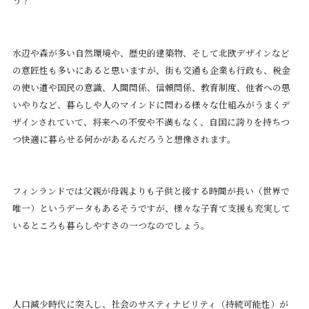
う？
水辺や森が多い自然環境や、歴史的建築物、そして北欧デザインなど
の意匠性も多いにあると思いますが、街も交通も企業も行政も、税金
の使い道や国民の意識、人間関係、信頼関係、教育制度、他者への思
いやりなど、暮らしや人のマインドに関わる様々な仕組みがうまくデ
ザインされていて、将来への不安や不満もなく、自国に誇りを持ちつ
つ快適に暮らせる何かがあるんだろうと想像されます。
フィンランドでは父親が母親よりも子供と接する時間が長い（世界で
唯一）というデータもあるそうですが、様々な子育て支援も充実して
いるところも暮らしやすさの一つなのでしょう。
人口減少時代に突入し、社会のサスティナビリティ（持続可能性）が