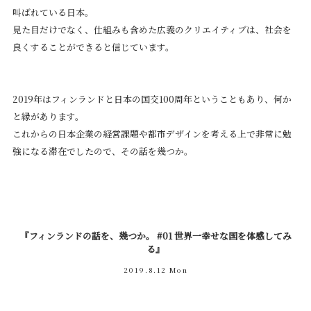
叫ばれている日本。
見た目だけでなく、仕組みも含めた広義のクリエイティブは、社会を
良くすることができると信じています。
2019年はフィンランドと日本の国交100周年ということもあり、何か
と縁があります。
これからの日本企業の経営課題や都市デザインを考える上で非常に勉
強になる滞在でしたので、その話を幾つか。
『フィンランドの話を、幾つか。 #01 世界一幸せな国を体感してみ
る』
2019.8.12 Mon