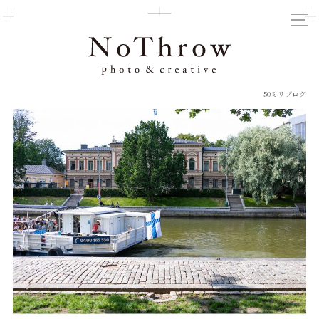
50ミリブログ