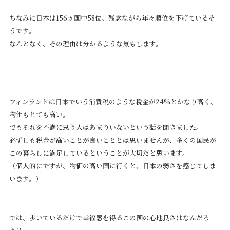
ちなみに日本は156ヵ国中58位。残念ながら年々順位を下げているそ
うです。
なんとなく、その理由は分かるような気もします。
フィンランドは日本でいう消費税のような税金が24%とかなり高く、
物価もとても高い。
でもそれを不満に思う人はあまりいないという話を聞きました。
必ずしも税金が高いことが良いこととは思いませんが、多くの国民が
この暮らしに満足しているということが大切だと思います。
（個人的にですが、物価の高い国に行くと、日本の弱さを感じてしま
います。）
では、歩いているだけで幸福感を得るこの国の心地良さはなんだろ