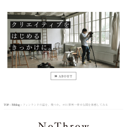
ABOUT
TOP
»
50blog
»
フィンランドの話を、幾つか。 #01 世界一幸せな国を体感してみる